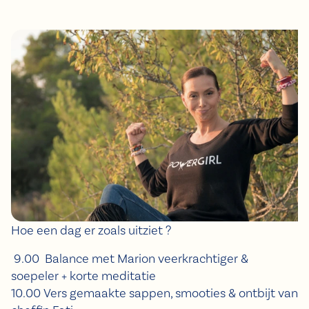
Hoe een dag er zoals uitziet ?
9.00 Balance met Marion veerkrachtiger &
soepeler + korte meditatie
10.00 Vers gemaakte sappen, smooties & ontbijt van