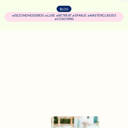
BLOG
#GEZONDHEIDSREIS #LUXE #RETREAT #SPANJE #MASTERCLASSES
#COACHING