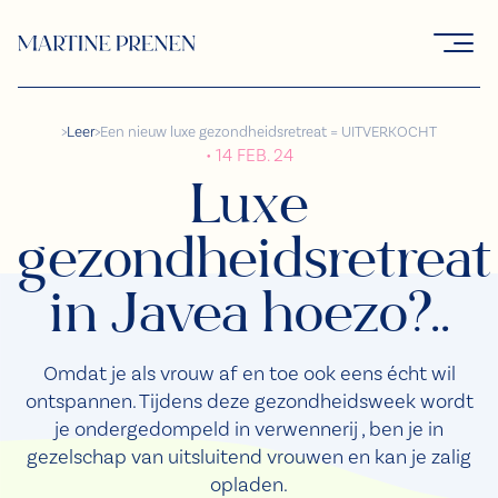
>
Leer
>
Een nieuw luxe gezondheidsretreat = UITVERKOCHT
• 14 FEB. 24
Luxe
gezondheidsretreat
in Javea hoezo?..
Omdat je als vrouw af en toe ook eens écht wil
ontspannen. Tijdens deze gezondheidsweek wordt
je ondergedompeld in verwennerij , ben je in
gezelschap van uitsluitend vrouwen en kan je zalig
opladen.