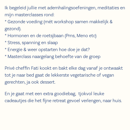
Ik begeleid jullie met ademhalingsoefeningen, meditaties en
mijn masterclasses rond:
* Gezonde voeding (mét workshop samen makkelijk &
gezond).
* Hormonen en de roetsjbaan (Pms, Meno etc)
* Stress, spanning en slaap
* Energie & weer opstarten hoe doe je dat?
* Masterclass naargelang behoefte van de groep
Privé cheffin Fati kookt en bakt elke dag vanaf je ontwaakt
tot je naar bed gaat de lekkerste vegetarische of vegan
gerechten, ja ook dessert.
En je gaat met een extra goodiebag, tjokvol leuke
cadeautjes die het fijne retreat gevoel verlengen, naar huis.