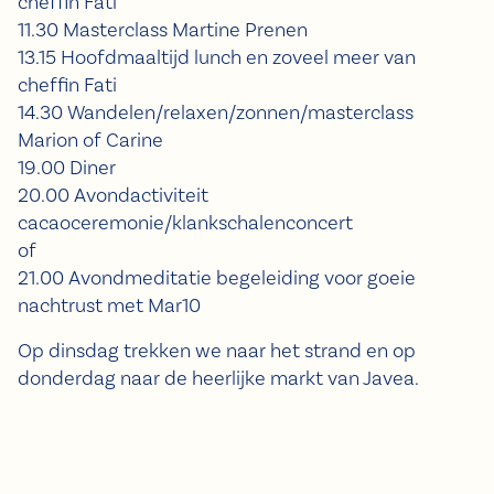
cheffin Fati
11.30 Masterclass Martine Prenen
13.15 Hoofdmaaltijd lunch en zoveel meer van
cheffin Fati
14.30 Wandelen/relaxen/zonnen/masterclass
Marion of Carine
19.00 Diner
20.00 Avondactiviteit
cacaoceremonie/klankschalenconcert
of
21.00 Avondmeditatie begeleiding voor goeie
nachtrust met Mar10
Op dinsdag trekken we naar het strand en op
donderdag naar de heerlijke markt van Javea.